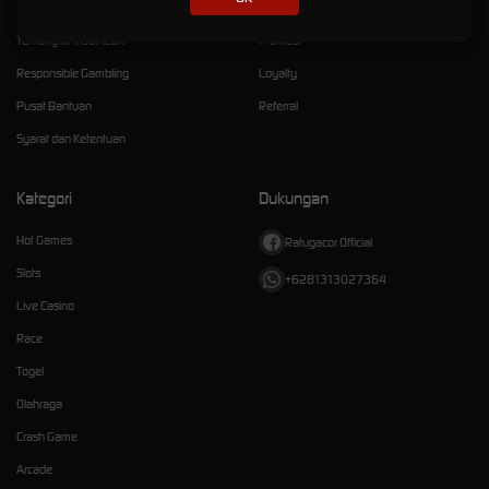
Tentang RATUGACOR
Promosi
Responsible Gambling
Loyalty
Pusat Bantuan
Referral
Syarat dan Ketentuan
Kategori
Dukungan
Hot Games
Ratugacor Official
Slots
+6281313027364
Live Casino
Race
Togel
Olahraga
Crash Game
Arcade