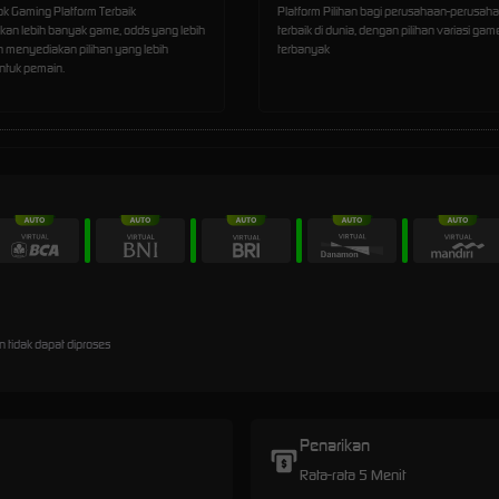
k Gaming Platform Terbaik
Platform Pilihan bagi perusahaan-perusah
an lebih banyak game, odds yang lebih
terbaik di dunia, dengan pilihan variasi gam
an menyediakan pilihan yang lebih
terbanyak
ntuk pemain.
 tidak dapat diproses
Penarikan
Rata-rata 5 Menit