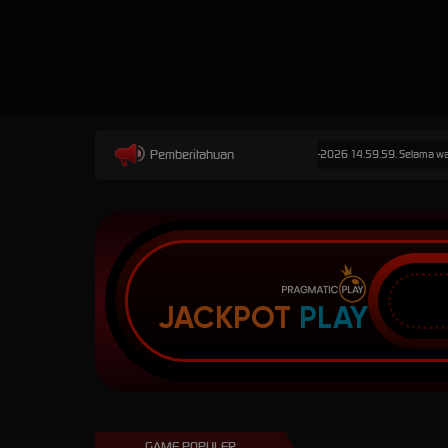
Pemberitahuan
rtual Sports pada 30-Jun-2026 dari 14.59.59 sampai 30-Sep-2026 14.59.59. Selama waktu ini, P
JACKPOT
PLAY
GAME POPULER