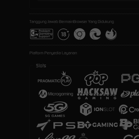
Tanggung Jawab Bermain
Browser Yang Didukung
Platform Penyedia Layanan
Slots