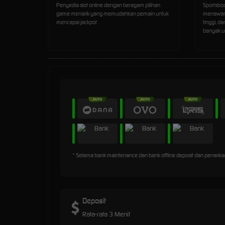
Penyedia slot online dengan beragam pilihan
Sportsboo
game menarik yang memudahkan pemain untuk
menawark
mencapai jackpot
tinggi, d
banyak u
* Selama bank maintenance dan bank offline deposit dan penarikan
Deposit
Rata-rata 3 Menit