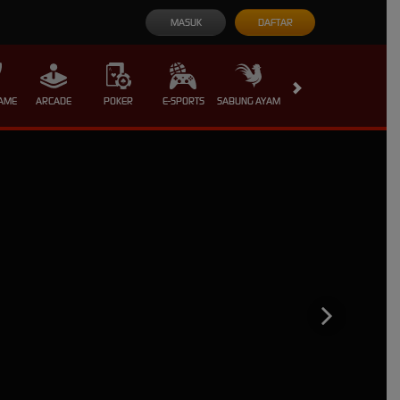
MASUK
DAFTAR
GAME
ARCADE
POKER
E-SPORTS
SABUNG AYAM
PROMOSI