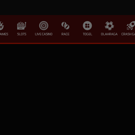
GAMES
SLOTS
LIVE CASINO
RACE
TOGEL
OLAHRAGA
CRASH 