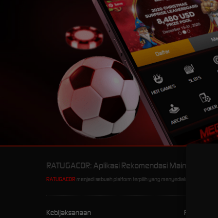
d****8
IDR
902,500.00
Wild Bandito
s***5
IDR
867,000.00
Mahjong Ways 2
m****m
IDR
854,400.00
Wild Bounty Showdown
nesl****8
IDR
630,000.00
Gates of Olympus 1000
c****4
IDR
407,400.00
RATUGACOR: Aplikasi Rekomendasi Main Slot88 
Gates of Olympus 1000
RATUGACOR
menjadi sebuah platform terpilih yang menyediakan link downloa
Kebijaksanaan
Platform