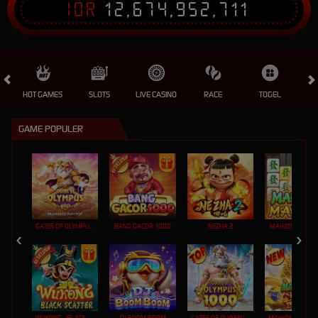
IDR
12,674,952,711
HOT GAMES
SLOTS
LIVE CASINO
RACE
TOGEL
OL
GAME POPULER
GATES OF OLYMPUS POP
BANG GACOR 1000
NEZHA 2
MAHJONG MAX
WUKONG - BLACK SCATTER
DJ BOOM BOOM
GATES OF OLYMPUS 1000