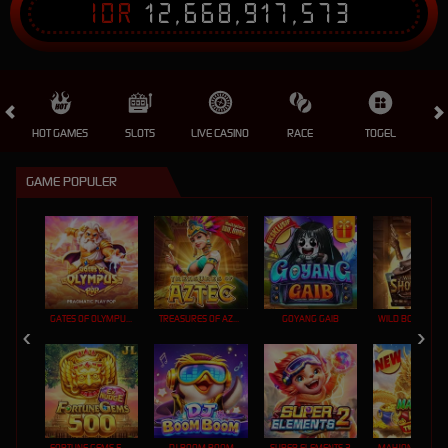
IDR
12,668,917,573
HOT GAMES
SLOTS
LIVE CASINO
RACE
TOGEL
OL
GAME POPULER
GATES OF OLYMPUS POP
TREASURES OF AZTEC
GOYANG GAIB
FORTUNE GEMS 500
DJ BOOM BOOM
SUPER ELEMENTS 2