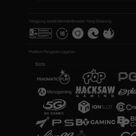
Tanggung Jawab Bermain
Browser Yang Didukung
Platform Penyedia Layanan
Slots