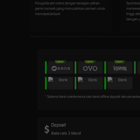
Penyedia slot online dengan beragam pilihan
Sportsboo
game menarik yang memudahkan pemain untuk
menawark
mencapai jackpot
tinggi, d
banyak u
* Selama bank maintenance dan bank offline deposit dan penarikan
Deposit
Rata-rata 3 Menit