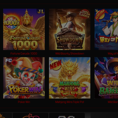
Fortune Garuda 1000
Wild Bounty Showdown
Way of N
Poker Win
Mahjong Wins Triple Pot
Wild Ban