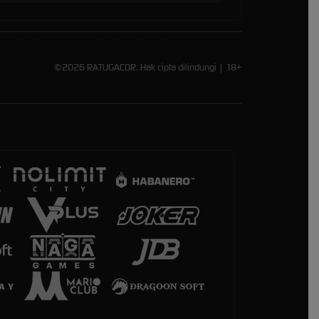
©2026 RATUGACOR. Hak cipta dilindungi | 18+