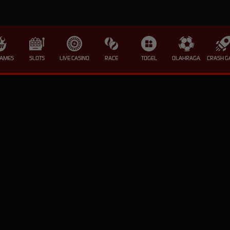
GAMES
SLOTS
LIVE CASINO
RACE
TOGEL
OLAHRAGA
CRASH 