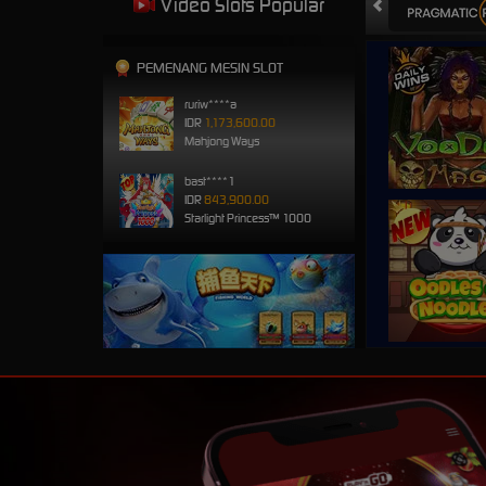
Video Slots Popular
PEMENANG MESIN SLOT
ruriw****a
IDR
1,173,600.00
Mahjong Ways
bast****1
IDR
843,900.00
Starlight Princess™ 1000
ruriw****a
IDR
838,800.00
Mahjong Ways
ruriw****a
IDR
624,600.00
Mahjong Ways
me****1
IDR
577,800.00
Starlight Princess™ 1000